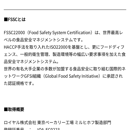
■FSSCとは
FSSC22000（Food Safety System Certification）は、世界最高レ
ベルの食品安全マネジメントシステムです。
HACCP手法を取り入れたISO22000を基盤とし、更にフードディフ
ェンス、一般的衛生管理、製造環境等の幅広い要求事項を加えた食
品安全マネジメントシステム。
世界の有名大手企業の多数が加盟する食品安全に取り組む国際的ネ
ットワークGFSI組織（Global Food Safety Initiative）に承認され
た認証規格です。
■取得概要
ロイヤル株式会社 東京ベーカリー工場 ミルヒホフ製造部門
登録証番号 ： JQA-FC0223