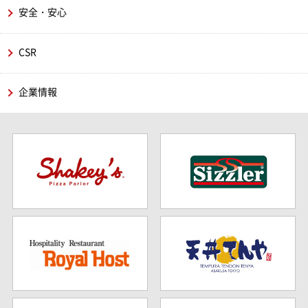
安全・安心
CSR
企業情報